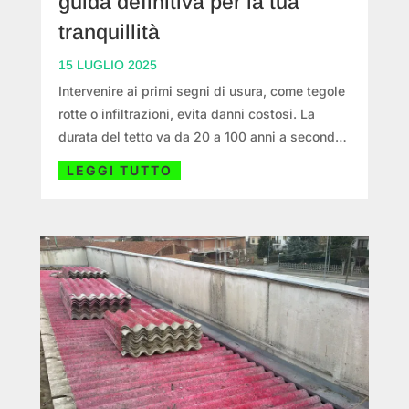
guida definitiva per la tua
tranquillità
15 LUGLIO 2025
Intervenire ai primi segni di usura, come tegole
rotte o infiltrazioni, evita danni costosi. La
durata del tetto va da 20 a 100 anni a seconda
del materiale. Un rifacimento richiede verifica
LEGGI TUTTO
della struttura, isolamento e scelta del manto.
Ci sono bonus e incentivi.