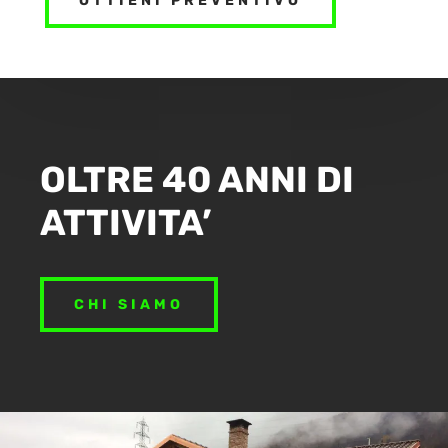
OTTIENI PREVENTIVO
OLTRE 40 ANNI DI
ATTIVITA’
CHI SIAMO