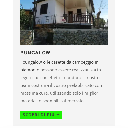
BUNGALOW
I
bungalow o le casette da campeggio In
piemonte
possono essere realizzati sia in
legno che con effetto muratura. Il nostro
team costruirà il vostro prefabbricato con
massima cura, utilizzando solo i migliori
materiali disponibili sul mercato.
SCOPRI DI PIÙ