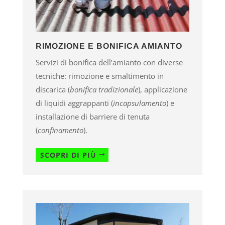
RIMOZIONE E BONIFICA AMIANTO
Servizi di bonifica dell’amianto con diverse
tecniche: rimozione e smaltimento in
discarica (
bonifica tradizionale
), applicazione
di liquidi aggrappanti (
incapsulamento
) e
installazione di barriere di tenuta
(
confinamento
).
SCOPRI DI PIÙ