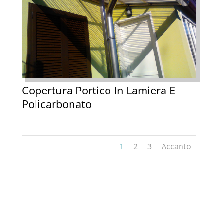
Copertura Portico In Lamiera E
Policarbonato
1
2
3
Accanto