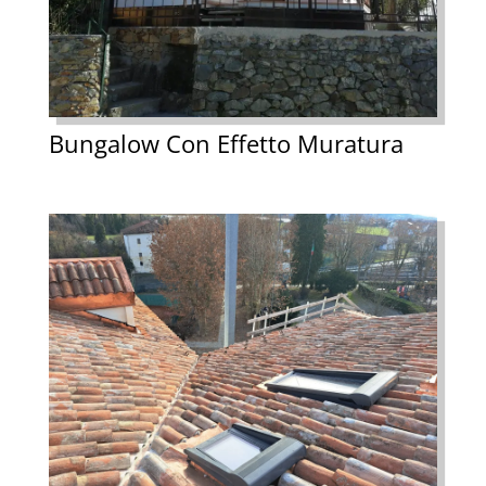
Bungalow Con Effetto Muratura